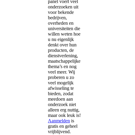
panel voert veel
onderzoeken uit
voor bekende
bedrijven,
overheden en
universiteiten die
willen weten hoe
u nu eigenlijk
denkt over hun
producten, de
dienstverlening,
maatschappelijke
thema’s en nog
veel meer. Wij
proberen u zo
veel mogelijk
afwisseling te
bieden, zodat
meedoen aan
onderzoek niet
alleen erg nuttig,
maar ook leuk is!
Aanmelden
is
gratis en geheel
vrijblijvend.