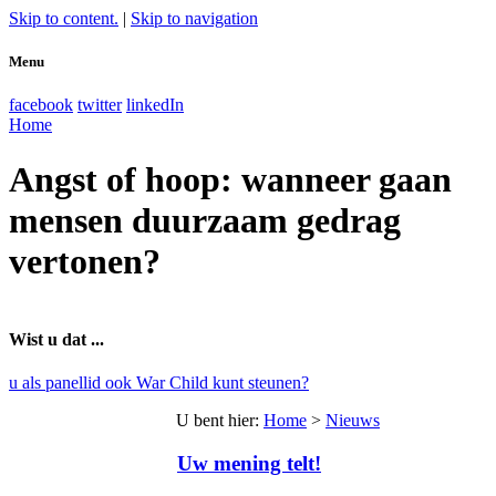
Skip to content.
|
Skip to navigation
Menu
facebook
twitter
linkedIn
Home
Angst of hoop: wanneer gaan
mensen duurzaam gedrag
vertonen?
Wist u dat ...
u als panellid ook War Child kunt steunen?
U bent hier
:
Home
>
Nieuws
Uw mening telt!