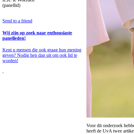
(panellid)
Send to a friend
Wij zijn op zoek naar enthousiaste
panelleden!
Kent u mensen die ook graag hun mening
geven? Nodig hen dan uit om ook lid te
worden!
Voor dit onderzoek hebbe
heeft de UvA twee artike