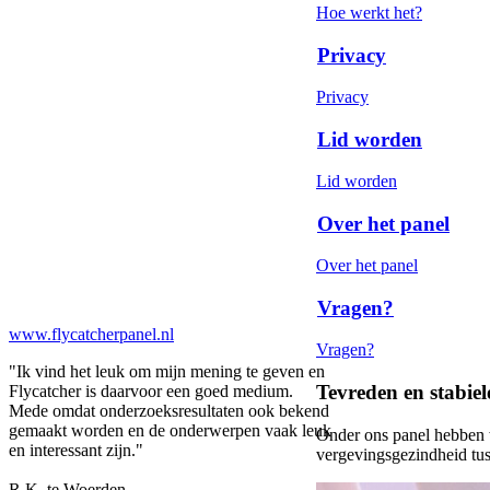
Hoe werkt het?
Privacy
Privacy
Lid worden
Lid worden
Over het panel
Over het panel
Vragen?
www.flycatcherpanel.nl
Vragen?
"Ik vind het leuk om mijn mening te geven en
Tevreden en stabiele
Flycatcher is daarvoor een goed medium.
Mede omdat onderzoeksresultaten ook bekend
gemaakt worden en de onderwerpen vaak leuk
Onder ons panel hebben 
en interessant zijn."
vergevingsgezindheid tuss
R.K. te Woerden