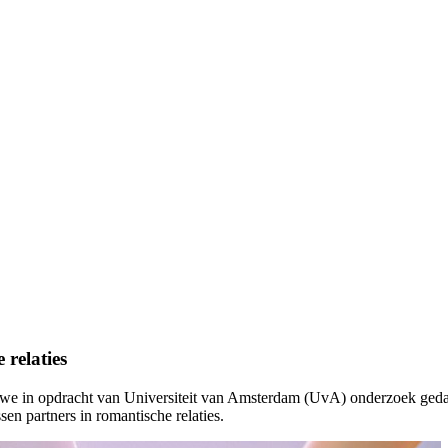
 relaties
we in opdracht van Universiteit van Amsterdam (UvA) onderzoek geda
en partners in romantische relaties.