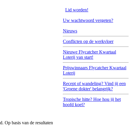
Lid worden!
Uw wachtwoord vergeten?
Nieuws
Conflicten op de werkvloer
Nieuwe Flycatcher Kwartaal
Loterij van start!
Prijswinnaars Flycatcher Kwartaal
Loterij
Recept of wandeling? Vind jij een
'Groene dokter' belangrijk?
Tropische hitte? Hoe hou jij het
hoofd koel?
d. Op basis van de resultaten