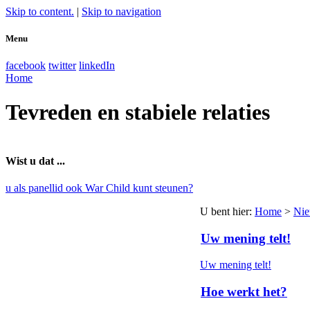
Skip to content.
|
Skip to navigation
Menu
facebook
twitter
linkedIn
Home
Tevreden en stabiele relaties
Wist u dat ...
u als panellid ook War Child kunt steunen?
U bent hier
:
Home
>
Ni
Uw mening telt!
Uw mening telt!
Hoe werkt het?