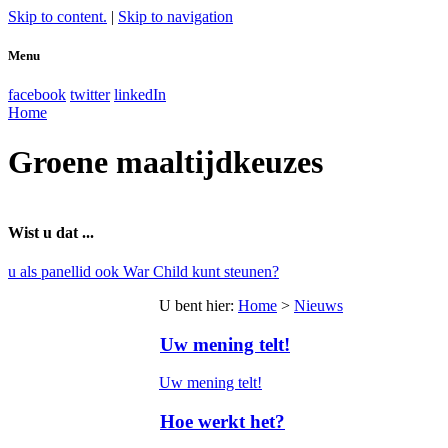
Skip to content.
|
Skip to navigation
Menu
facebook
twitter
linkedIn
Home
Groene maaltijdkeuzes
Wist u dat ...
u als panellid ook War Child kunt steunen?
U bent hier
:
Home
>
Nieuws
Uw mening telt!
Uw mening telt!
Hoe werkt het?