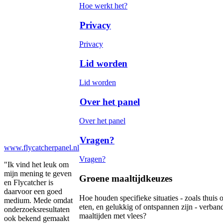
Hoe werkt het?
Privacy
Privacy
Lid worden
Lid worden
Over het panel
Over het panel
Vragen?
www.flycatcherpanel.nl
Vragen?
"Ik vind het leuk om
mijn mening te geven
Groene maaltijdkeuzes
en Flycatcher is
daarvoor een goed
Hoe houden specifieke situaties - zoals thuis o
medium. Mede omdat
eten, en gelukkig of ontspannen zijn - verban
onderzoeksresultaten
maaltijden met vlees?
ook bekend gemaakt