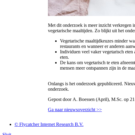
Met dit onderzoek is meer inzicht verkregen i
vegetarische maaltijden. Zo blijkt uit het onde
Vegetarische maaltijdkeuzes minder waars
restaurants en wanneer er anderen aanw
Individuen veel vaker vegetarisch eten
eten.
De kans om vegetarisch te eten afneemt
mensen meer ontspannen zijn in de maalt
Onlangs is het onderzoek gepubliceerd. Nie
onderzoek.
Gepost door A. Boessen (April), M.Sc. op 2
Ga naar nieuwsoverzicht >>
© Flycatcher Internet Research B.V.
Sluit