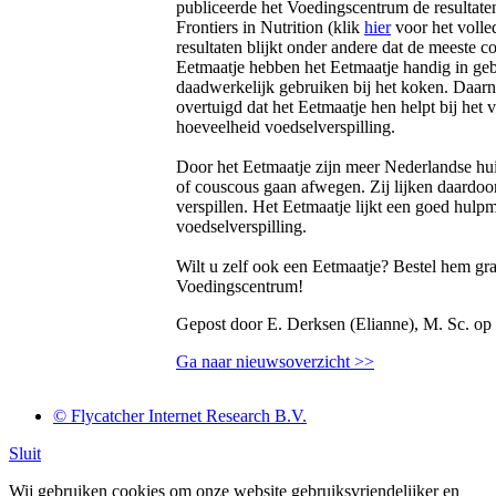
publiceerde het Voedingscentrum de resultaten 
Frontiers in Nutrition (klik
hier
voor het volled
resultaten blijkt onder andere dat de meeste 
Eetmaatje hebben het Eetmaatje handig in geb
daadwerkelijk gebruiken bij het koken. Daarna
overtuigd dat het Eetmaatje hen helpt bij het
hoeveelheid voedselverspilling.
Door het Eetmaatje zijn meer Nederlandse hui
of couscous gaan afwegen. Zij lijken daardoo
verspillen. Het Eetmaatje lijkt een goed hulpmi
voedselverspilling.
Wilt u zelf ook een Eetmaatje? Bestel hem gr
Voedingscentrum!
Gepost door E. Derksen (Elianne), M. Sc. op
Ga naar nieuwsoverzicht >>
© Flycatcher Internet Research B.V.
Sluit
Wij gebruiken cookies om onze website gebruiksvriendelijker en