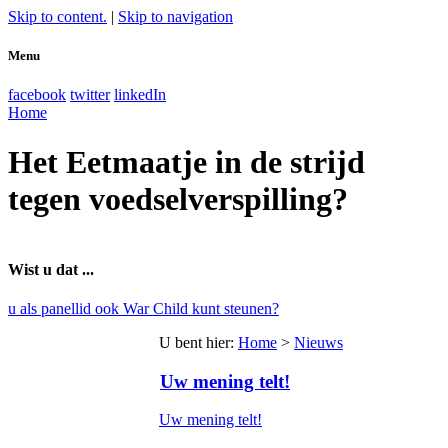
Skip to content.
|
Skip to navigation
Menu
facebook
twitter
linkedIn
Home
Het Eetmaatje in de strijd
tegen voedselverspilling?
Wist u dat ...
u als panellid ook War Child kunt steunen?
U bent hier
:
Home
>
Nieuws
Uw mening telt!
Uw mening telt!