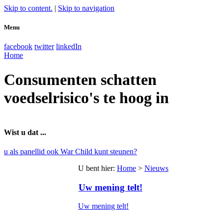
Skip to content.
|
Skip to navigation
Menu
facebook
twitter
linkedIn
Home
Consumenten schatten
voedselrisico's te hoog in
Wist u dat ...
u als panellid ook War Child kunt steunen?
U bent hier
:
Home
>
Nieuws
Uw mening telt!
Uw mening telt!