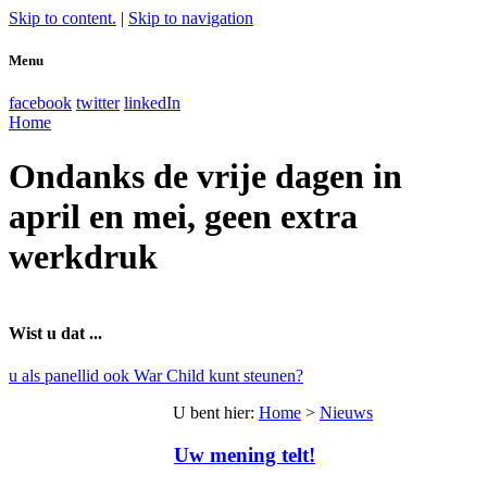
Skip to content.
|
Skip to navigation
Menu
facebook
twitter
linkedIn
Home
Ondanks de vrije dagen in
april en mei, geen extra
werkdruk
Wist u dat ...
u als panellid ook War Child kunt steunen?
U bent hier
:
Home
>
Nieuws
Uw mening telt!