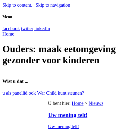
Skip to content.
|
Skip to navigation
Menu
facebook
twitter
linkedIn
Home
Ouders: maak eetomgeving
gezonder voor kinderen
Wist u dat ...
u als panellid ook War Child kunt steunen?
U bent hier
:
Home
>
Nieuws
Uw mening telt!
Uw mening telt!