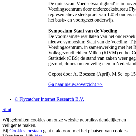
De quickscan 'Voedselvaardigheid' is in nove
Voedingscentrum door onderzoeksbureau Flyc
representatieve steekproef van 1.059 ouders m
het basis- en voortgezet onderwijs.
Symposium Staat van de Voeding
De voornaamste resultaten van het onderzoek z
nieuwe symposium Staat van de Voeding. Tijd
Voedingscentrum, in samenwerking met het Ri
Volksgezondheid en Milieu (RIVM) en het Ce
Statistiek (CBS) de stand van zaken weer geg
gezond, duurzaam en veilig eten in Nederland
Gepost door A. Boessen (April), M.Sc. op 1
Ga naar nieuwsoverzicht >>
© Flycatcher Internet Research B.V.
Sluit
Wij gebruiken cookies om onze website gebruiksvriendelijker en
veiliger te maken.
Bij
Cookies toestaan
gaat u akkoord met het plaatsen van cookies.