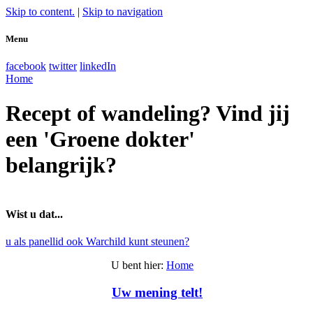
Skip to content.
|
Skip to navigation
Menu
facebook
twitter
linkedIn
Home
Recept of wandeling? Vind jij
een 'Groene dokter'
belangrijk?
Wist u dat...
u als panellid ook Warchild kunt steunen?
U bent hier
:
Home
Uw mening telt!