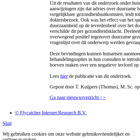
Uit de resultaten van dit onderzoek onder huisa
aanwijzingen zijn dat advies over duurzame be
vergelijkbare gezondheidsuitkomsten, leidt to
doktersbezoek. Ook was het effect van het s
duurzaamheid op de tevredenheid over het d
verschilde dit per gezondheidsklacht. Deelne
overwegend positief tegenover duurzame gezo
vragenlijst over dit onderwerp werden gevra
Deze bevindingen kunnen huisartsen aanmo
behandelingsopties in hun consulten te introd
hoeven maken over een negatieve invloed op 
Lees
hier
de publicatie van dit onderzoek.
Gepost door T. Kuijpers (Thomas), M. Sc. o
Ga naar nieuwsoverzicht >>
© Flycatcher Internet Research B.V.
Sluit
Wij gebruiken cookies om onze website gebruiksvriendelijker en
veiliger te maken.