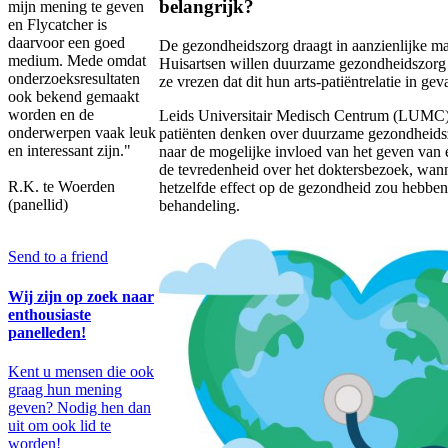
belangrijk?
mijn mening te geven
en Flycatcher is
daarvoor een goed
De gezondheidszorg draagt in aanzienlijke ma
medium. Mede omdat
Huisartsen willen duurzame gezondheidszorg
onderzoeksresultaten
ze vrezen dat dit hun arts-patiëntrelatie in g
ook bekend gemaakt
worden en de
Leids Universitair Medisch Centrum (LUMC) w
onderwerpen vaak leuk
patiënten denken over duurzame gezondheidszo
en interessant zijn."
naar de mogelijke invloed van het geven van
de tevredenheid over het doktersbezoek, wa
R.K. te Woerden
hetzelfde effect op de gezondheid zou hebbe
(panellid)
behandeling.
Send to a friend
Wij zijn op zoek naar
enthousiaste
panelleden!
Kent u mensen die ook
graag hun mening
geven? Nodig hen dan
uit om ook lid te
worden!