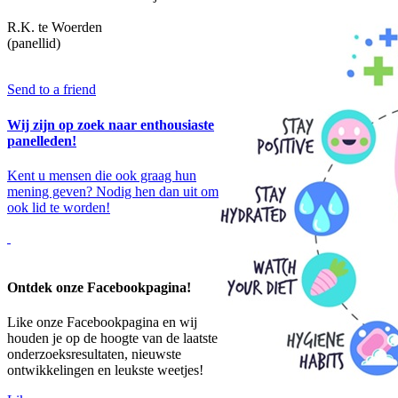
R.K. te Woerden
(panellid)
Send to a friend
Wij zijn op zoek naar enthousiaste
panelleden!
Kent u mensen die ook graag hun
mening geven? Nodig hen dan uit om
ook lid te worden!
Ontdek onze Facebookpagina!
Like onze Facebookpagina en wij
houden je op de hoogte van de laatste
onderzoeksresultaten, nieuwste
ontwikkelingen en leukste weetjes!