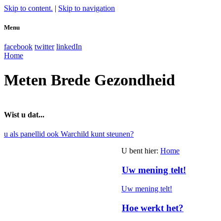
Skip to content.
|
Skip to navigation
Menu
facebook
twitter
linkedIn
Home
Meten Brede Gezondheid
Wist u dat...
u als panellid ook Warchild kunt steunen?
U bent hier
:
Home
Uw mening telt!
Uw mening telt!
Hoe werkt het?