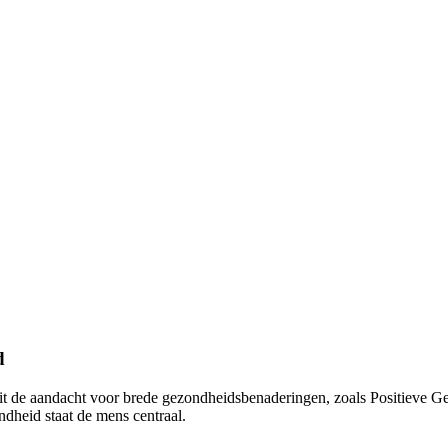
d
eit de aandacht voor brede gezondheidsbenaderingen, zoals Positieve 
dheid staat de mens centraal.