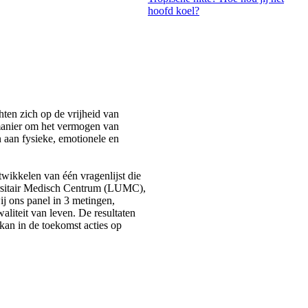
hoofd koel?
ten zich op de vrijheid van
 manier om het vermogen van
 aan fysieke, emotionele en
twikkelen van één vragenlijst die
versitair Medisch Centrum (LUMC),
j ons panel in 3 metingen,
aliteit van leven. De resultaten
kan in de toekomst acties op