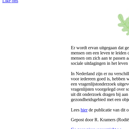
Like ons
Er wordt ervan uitgegaan dat ge
mensen om een leven te leiden 
mensen om zich aan te passen a
sociale uitdagingen in het leven
In Nederland zijn er nu verschi
voor iedereen goed is, hebben 
een vragenlijstonderzoek uitgev
vragenlijsten voorgelegd over s
uit dit onderzoek dragen bij aa
gezondheidsgebied met een obje
Lees
hier
de publicatie van dit o
Gepost door R. Kramers (Rodië