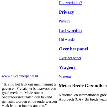
Hoe werkt het?
Privacy
Privacy
Lid worden
Lid worden
Over het panel
Over het panel
Vragen?
www.flycatcherpanel.nl
Vragen?
"Ik vind het leuk om mijn mening te
Meten Brede Gezondhei
geven en Flycatcher is daarvoor een
goed medium. Mede omdat
Nationaal en internationaal gro
onderzoeksresultaten ook bekend
Approach (CA). Bij brede gezon
gemaakt worden en de onderwerpen
vaak leuk en interessant zijn."