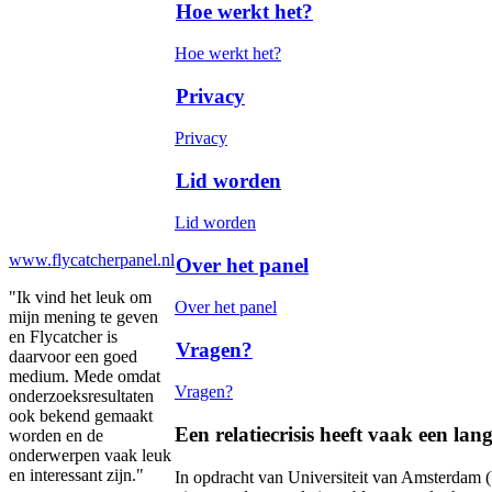
Hoe werkt het?
Hoe werkt het?
Privacy
Privacy
Lid worden
Lid worden
www.flycatcherpanel.nl
Over het panel
"Ik vind het leuk om
Over het panel
mijn mening te geven
en Flycatcher is
Vragen?
daarvoor een goed
medium. Mede omdat
Vragen?
onderzoeksresultaten
ook bekend gemaakt
Een relatiecrisis heeft vaak een la
worden en de
onderwerpen vaak leuk
en interessant zijn."
In opdracht van Universiteit van Amsterdam