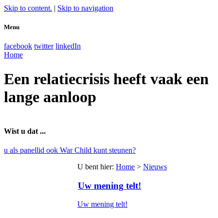
Skip to content.
|
Skip to navigation
Menu
facebook
twitter
linkedIn
Home
Een relatiecrisis heeft vaak een
lange aanloop
Wist u dat ...
u als panellid ook War Child kunt steunen?
U bent hier
:
Home
>
Nieuws
Uw mening telt!
Uw mening telt!