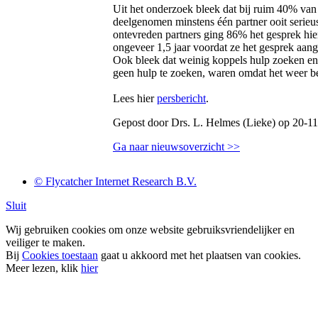
Uit het onderzoek bleek dat bij ruim 40% van
deelgenomen minstens één partner ooit serieu
ontevreden partners ging 86% het gesprek hi
ongeveer 1,5 jaar voordat ze het gesprek aan
Ook bleek dat weinig koppels hulp zoeken en 
geen hulp te zoeken, waren omdat het weer be
Lees hier
persbericht
.
Gepost door Drs. L. Helmes (Lieke) op 20-1
Ga naar nieuwsoverzicht >>
© Flycatcher Internet Research B.V.
Sluit
Wij gebruiken cookies om onze website gebruiksvriendelijker en
veiliger te maken.
Bij
Cookies toestaan
gaat u akkoord met het plaatsen van cookies.
Meer lezen, klik
hier