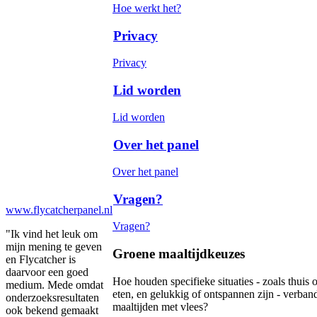
Hoe werkt het?
Privacy
Privacy
Lid worden
Lid worden
Over het panel
Over het panel
Vragen?
www.flycatcherpanel.nl
Vragen?
"Ik vind het leuk om
mijn mening te geven
Groene maaltijdkeuzes
en Flycatcher is
daarvoor een goed
Hoe houden specifieke situaties - zoals thuis o
medium. Mede omdat
eten, en gelukkig of ontspannen zijn - verban
onderzoeksresultaten
maaltijden met vlees?
ook bekend gemaakt