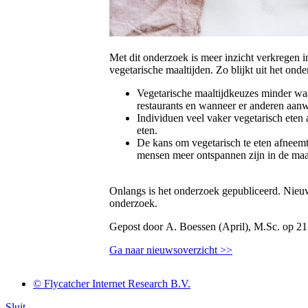
Met dit onderzoek is meer inzicht verkregen i
vegetarische maaltijden. Zo blijkt uit het onde
Vegetarische maaltijdkeuzes minder waars
restaurants en wanneer er anderen aanw
Individuen veel vaker vegetarisch eten
eten.
De kans om vegetarisch te eten afneemt
mensen meer ontspannen zijn in de maalt
Onlangs is het onderzoek gepubliceerd. Nie
onderzoek.
Gepost door A. Boessen (April), M.Sc. op 2
Ga naar nieuwsoverzicht >>
© Flycatcher Internet Research B.V.
Sluit