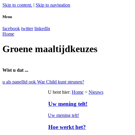
Skip to content.
|
Skip to navigation
Menu
facebook
twitter
linkedIn
Home
Groene maaltijdkeuzes
Wist u dat ...
u als panellid ook War Child kunt steunen?
U bent hier
:
Home
>
Nieuws
Uw mening telt!
Uw mening telt!
Hoe werkt het?