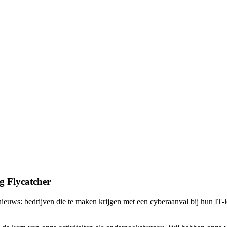
ng Flycatcher
 nieuws: bedrijven die te maken krijgen met een cyberaanval bij hun IT-l