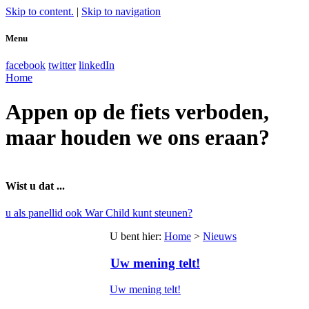
Skip to content.
|
Skip to navigation
Menu
facebook
twitter
linkedIn
Home
Appen op de fiets verboden,
maar houden we ons eraan?
Wist u dat ...
u als panellid ook War Child kunt steunen?
U bent hier
:
Home
>
Nieuws
Uw mening telt!
Uw mening telt!