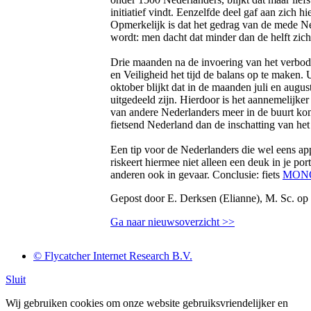
initiatief vindt. Eenzelfde deel gaf aan zich h
Opmerkelijk is dat het gedrag van de mede N
wordt: men dacht dat minder dan de helft zic
Drie maanden na de invoering van het verbod 
en Veiligheid het tijd de balans op te maken. 
oktober blijkt dat in de maanden juli en augus
uitgedeeld zijn. Hierdoor is het aannemelijker
van andere Nederlanders meer in de buurt ko
fietsend Nederland dan de inschatting van het
Een tip voor de Nederlanders die wel eens appe
riskeert hiermee niet alleen een deuk in je po
anderen ook in gevaar. Conclusie: fiets
MON
Gepost door E. Derksen (Elianne), M. Sc. op
Ga naar nieuwsoverzicht >>
© Flycatcher Internet Research B.V.
Sluit
Wij gebruiken cookies om onze website gebruiksvriendelijker en