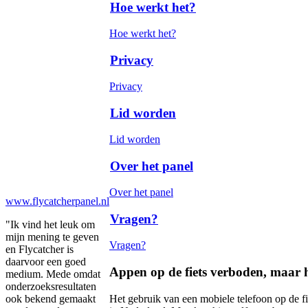
Hoe werkt het?
Hoe werkt het?
Privacy
Privacy
Lid worden
Lid worden
Over het panel
Over het panel
www.flycatcherpanel.nl
Vragen?
"Ik vind het leuk om
mijn mening te geven
Vragen?
en Flycatcher is
daarvoor een goed
Appen op de fiets verboden, maar
medium. Mede omdat
onderzoeksresultaten
Het gebruik van een mobiele telefoon op de fi
ook bekend gemaakt