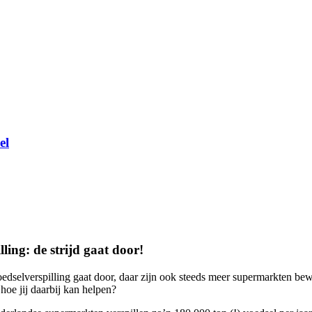
el
lling: de strijd gaat door!
voedselverspilling gaat door, daar zijn ook steeds meer supermarkten b
hoe jij daarbij kan helpen?