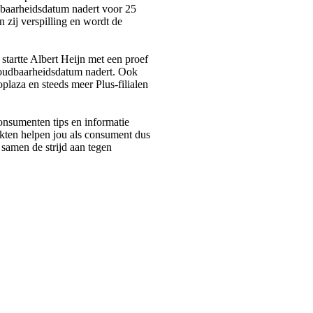
udbaarheidsdatum nadert voor 25
 zij verspilling en wordt de
i startte Albert Heijn met een proef
houdbaarheidsdatum nadert. Ook
laza en steeds meer Plus-filialen
consumenten tips en informatie
rkten helpen jou als consument dus
 samen de strijd aan tegen