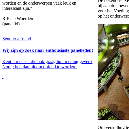
De bekendste Ned
worden en de onderwerpen vaak leuk en
bij aan de hoevee
interessant zijn."
voor het Voeding
op het onderwerp 
R.K. te Woerden
(panellid)
Send to a friend
Wij zijn op zoek naar enthousiaste panelleden!
Kent u mensen die ook graag hun mening geven?
Nodig hen dan uit om ook lid te worden!
Om verspilling te