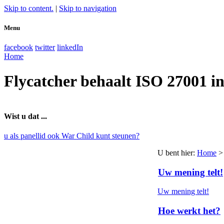
Skip to content.
|
Skip to navigation
Menu
facebook
twitter
linkedIn
Home
Flycatcher behaalt ISO 27001 in
Wist u dat ...
u als panellid ook War Child kunt steunen?
U bent hier
:
Home
Uw mening telt!
Uw mening telt!
Hoe werkt het?