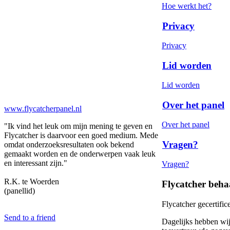
Hoe werkt het?
Privacy
Privacy
Lid worden
Lid worden
Over het panel
www.flycatcherpanel.nl
Over het panel
"Ik vind het leuk om mijn mening te geven en
Flycatcher is daarvoor een goed medium. Mede
Vragen?
omdat onderzoeksresultaten ook bekend
gemaakt worden en de onderwerpen vaak leuk
en interessant zijn."
Vragen?
R.K. te Woerden
Flycatcher beha
(panellid)
Flycatcher gecertifi
Send to a friend
Dagelijks hebben wij