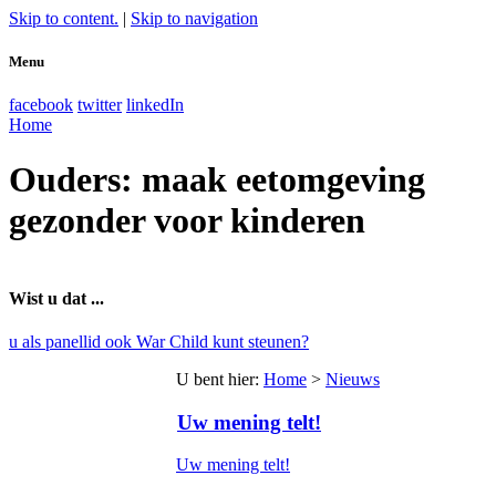
Skip to content.
|
Skip to navigation
Menu
facebook
twitter
linkedIn
Home
Ouders: maak eetomgeving
gezonder voor kinderen
Wist u dat ...
u als panellid ook War Child kunt steunen?
U bent hier
:
Home
>
Nieuws
Uw mening telt!
Uw mening telt!