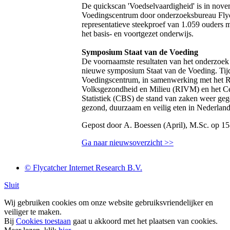
De quickscan 'Voedselvaardigheid' is in nove
Voedingscentrum door onderzoeksbureau Flyc
representatieve steekproef van 1.059 ouders m
het basis- en voortgezet onderwijs.
Symposium Staat van de Voeding
De voornaamste resultaten van het onderzoek z
nieuwe symposium Staat van de Voeding. Tijd
Voedingscentrum, in samenwerking met het Ri
Volksgezondheid en Milieu (RIVM) en het Ce
Statistiek (CBS) de stand van zaken weer geg
gezond, duurzaam en veilig eten in Nederland
Gepost door A. Boessen (April), M.Sc. op 1
Ga naar nieuwsoverzicht >>
© Flycatcher Internet Research B.V.
Sluit
Wij gebruiken cookies om onze website gebruiksvriendelijker en
veiliger te maken.
Bij
Cookies toestaan
gaat u akkoord met het plaatsen van cookies.