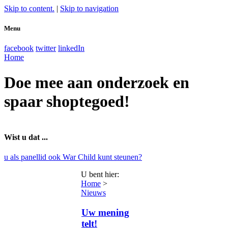
Skip to content.
|
Skip to navigation
Menu
facebook
twitter
linkedIn
Home
Doe mee aan onderzoek en
spaar shoptegoed!
Wist u dat ...
u als panellid ook War Child kunt steunen?
U bent hier
:
Home
>
Nieuws
Uw mening
telt!