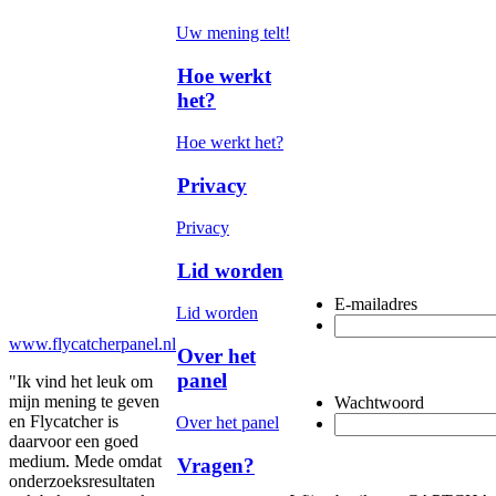
Uw mening telt!
Hoe werkt
het?
Hoe werkt het?
Privacy
Privacy
Lid worden
E-mailadres
Lid worden
www.flycatcherpanel.nl
Over het
panel
"Ik vind het leuk om
mijn mening te geven
Wachtwoord
en Flycatcher is
Over het panel
daarvoor een goed
medium. Mede omdat
Vragen?
onderzoeksresultaten