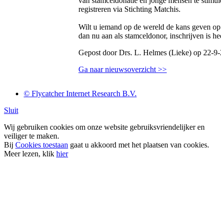
van stamceldonatie en jonge mensen te stimule
registreren via Stichting Matchis.
Wilt u iemand op de wereld de kans geven o
dan nu aan als stamceldonor, inschrijven is h
Gepost door Drs. L. Helmes (Lieke) op 22-9
Ga naar nieuwsoverzicht >>
© Flycatcher Internet Research B.V.
Sluit
Wij gebruiken cookies om onze website gebruiksvriendelijker en
veiliger te maken.
Bij
Cookies toestaan
gaat u akkoord met het plaatsen van cookies.
Meer lezen, klik
hier