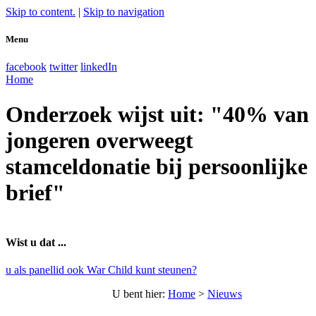
Skip to content.
|
Skip to navigation
Menu
facebook
twitter
linkedIn
Home
Onderzoek wijst uit: "40% van
jongeren overweegt
stamceldonatie bij persoonlijke
brief"
Wist u dat ...
u als panellid ook War Child kunt steunen?
U bent hier
:
Home
>
Nieuws