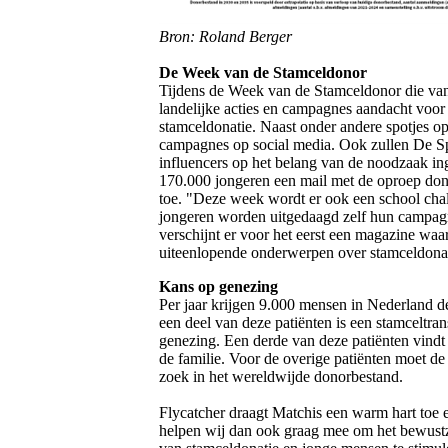
Bron: Roland Berger
De Week van de Stamceldonor
Tijdens de Week van de Stamceldonor die vand
landelijke acties en campagnes aandacht voor
stamceldonatie. Naast onder andere spotjes op
campagnes op social media. Ook zullen De S
influencers op het belang van de noodzaak i
170.000 jongeren een mail met de oproep don
toe. "Deze week wordt er ook een school chal
jongeren worden uitgedaagd zelf hun campagn
verschijnt er voor het eerst een magazine waar
uiteenlopende onderwerpen over stamceldonat
Kans op genezing
Per jaar krijgen 9.000 mensen in Nederland 
een deel van deze patiënten is een stamceltran
genezing. Een derde van deze patiënten vindt
de familie. Voor de overige patiënten moet d
zoek in het wereldwijde donorbestand.
Flycatcher draagt Matchis een warm hart toe 
helpen wij dan ook graag mee om het bewustzi